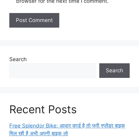
browser for the next time I comment.
Search
Search
Recent Posts
Free Splendor Bike: आधार कार्ड है तो फ्री स्प्लेंडर बाइक
मिल रही है अभी अपनी बाइक लो