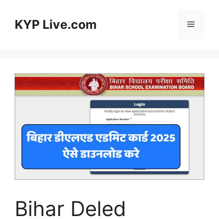
Skip
to
KYP Live.com
Menu
content
Bihar Deled